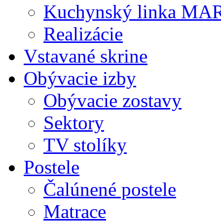
Kuchynský linka MA
Realizácie
Vstavané skrine
Obývacie izby
Obývacie zostavy
Sektory
TV stolíky
Postele
Čalúnené postele
Matrace