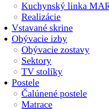
Kuchynský linka MA
Realizácie
Vstavané skrine
Obývacie izby
Obývacie zostavy
Sektory
TV stolíky
Postele
Čalúnené postele
Matrace