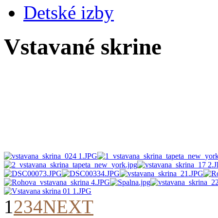
Detské izby
Vstavané skrine
1
2
3
4
NEXT