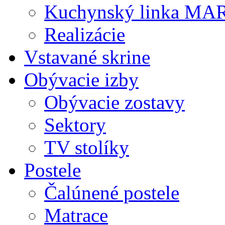
Kuchynský linka MA
Realizácie
Vstavané skrine
Obývacie izby
Obývacie zostavy
Sektory
TV stolíky
Postele
Čalúnené postele
Matrace